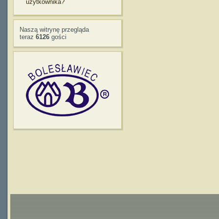
użytkownika?
Naszą witrynę przegląda
teraz
6126
gości