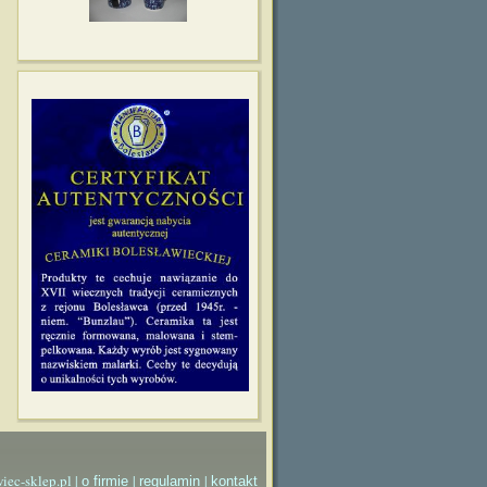
iec-sklep.pl |
|
|
o firmie
regulamin
kontakt