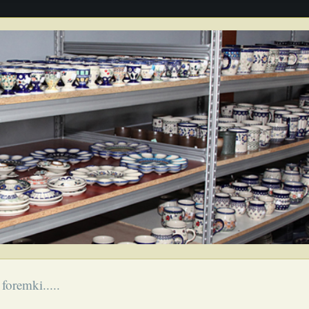
foremki.....