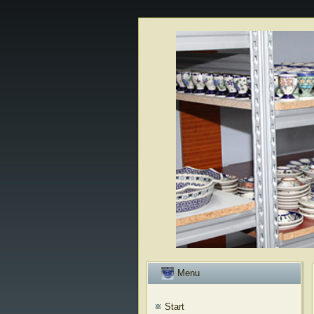
Menu
Start