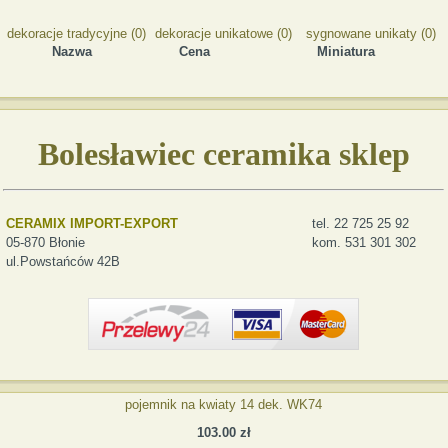
dekoracje tradycyjne (0)
dekoracje unikatowe (0)
sygnowane unikaty (0)
Nazwa
Cena
Miniatura
Bolesławiec ceramika sklep
CERAMIX IMPORT-EXPORT
tel. 22 725 25 92
05-870 Błonie
kom. 531 301 302
ul.Powstańców 42B
pojemnik na kwiaty 14 dek. WK74
103.00 zł