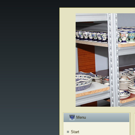
Menu
Start