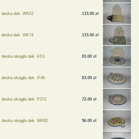
deska dek. WK52
133.00 zł
deska dek. WK74
133.00 zł
deska okrągła dek. ASS
83.00 zł
deska okrągła dek. IF45
83.00 zł
deska okrągła dek. P372
72.00 zł
deska okrągła dek. WK82
96.00 zł