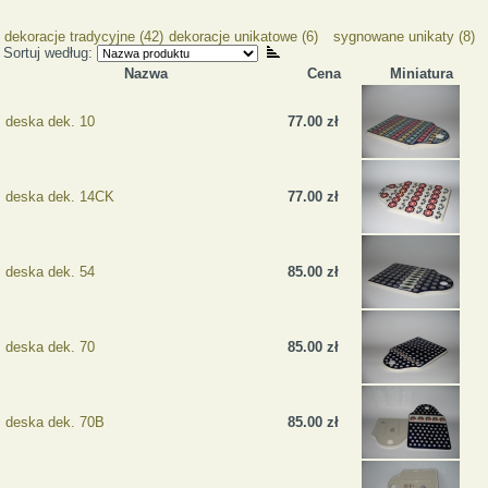
dekoracje tradycyjne (42)
dekoracje unikatowe (6)
sygnowane unikaty (8)
Sortuj według:
Nazwa
Cena
Miniatura
deska dek. 10
77.00 zł
deska dek. 14CK
77.00 zł
deska dek. 54
85.00 zł
deska dek. 70
85.00 zł
deska dek. 70B
85.00 zł