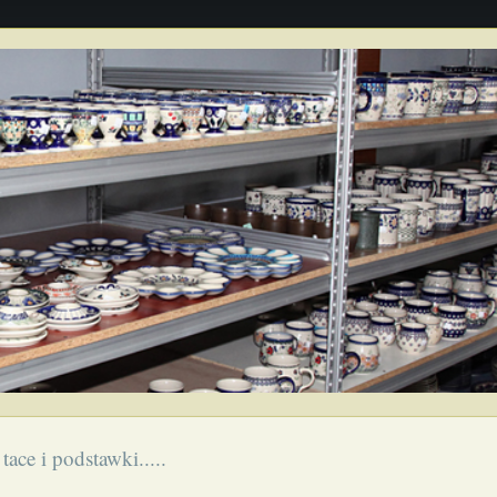
tace i podstawki.....