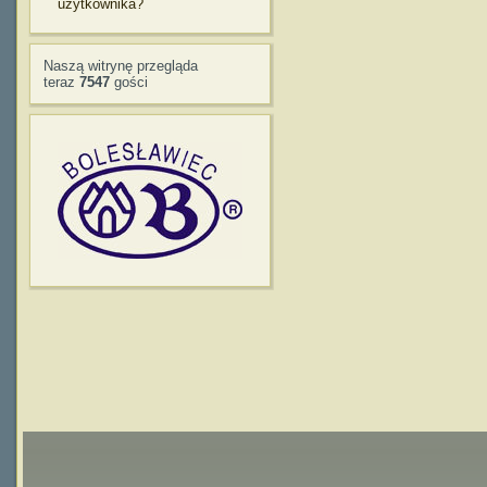
użytkownika?
Naszą witrynę przegląda
teraz
7547
gości