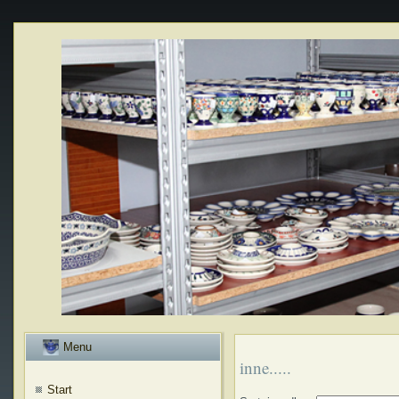
Menu
inne.....
Start