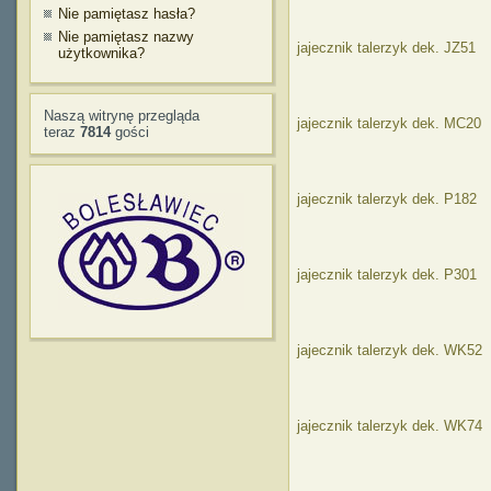
Nie pamiętasz hasła?
Nie pamiętasz nazwy
jajecznik talerzyk dek. JZ51
użytkownika?
Naszą witrynę przegląda
jajecznik talerzyk dek. MC20
teraz
7814
gości
jajecznik talerzyk dek. P182
jajecznik talerzyk dek. P301
jajecznik talerzyk dek. WK52
jajecznik talerzyk dek. WK74