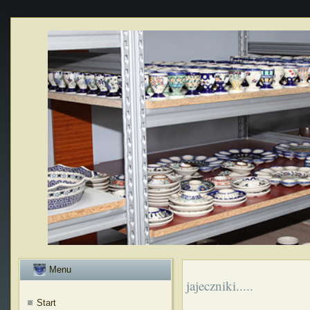
Menu
jajeczniki.....
Start