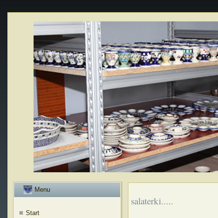
Menu
salaterki.....
Start