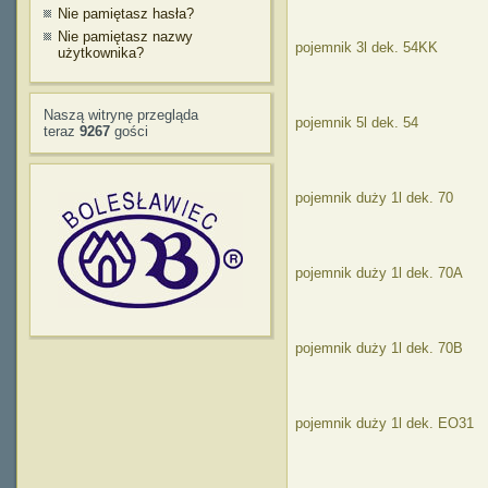
Nie pamiętasz hasła?
Nie pamiętasz nazwy
pojemnik 3l dek. 54KK
użytkownika?
Naszą witrynę przegląda
pojemnik 5l dek. 54
teraz
9267
gości
pojemnik duży 1l dek. 70
pojemnik duży 1l dek. 70A
pojemnik duży 1l dek. 70B
pojemnik duży 1l dek. EO31