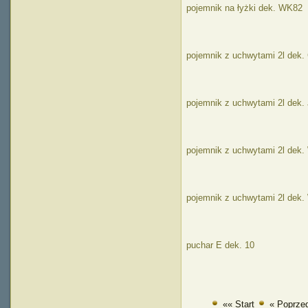
pojemnik na łyżki dek. WK82
pojemnik z uchwytami 2l dek
pojemnik z uchwytami 2l dek.
pojemnik z uchwytami 2l dek
pojemnik z uchwytami 2l dek
puchar E dek. 10
«« Start
« Poprze