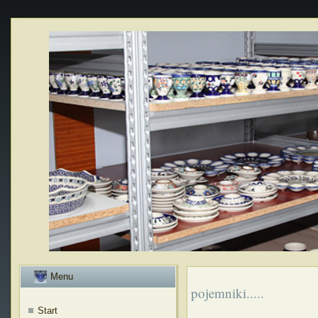
Menu
pojemniki.....
Start