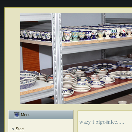
Menu
wazy i bigośnice.....
Start