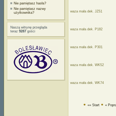
Nie pamiętasz hasła?
Nie pamiętasz nazwy
waza mała dek. JZ51
użytkownika?
Naszą witrynę przegląda
waza mała dek. P182
teraz
9287
gości
waza mała dek. P301
waza mała dek. WK52
waza mała dek. WK74
«« Start
« Popr