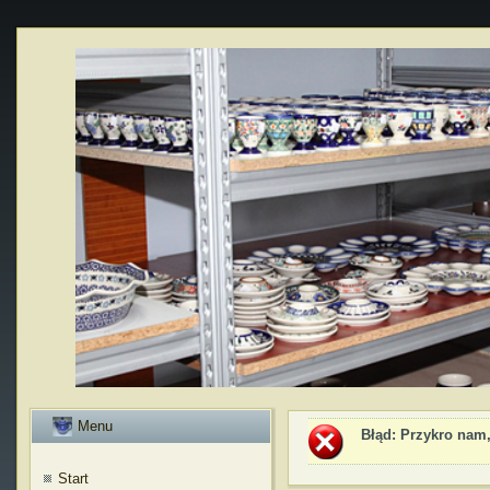
Menu
Błąd
: Przykro nam,
Start